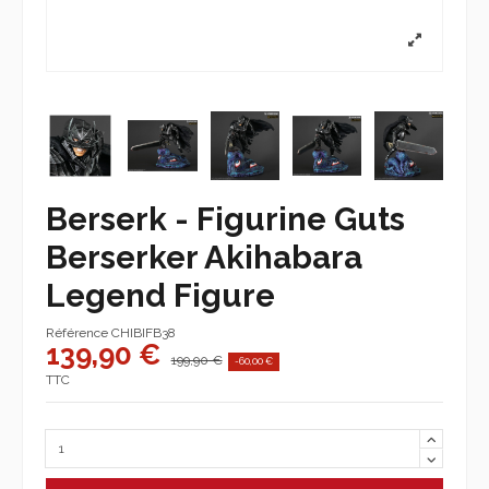
Berserk - Figurine Guts
Berserker Akihabara
Legend Figure
Référence
CHIBIFB38
139,90 €
199,90 €
-60,00 €
TTC