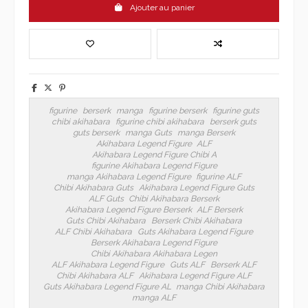
Ajouter au panier
figurine
berserk
manga
figurine berserk
figurine guts
chibi akihabara
figurine chibi akihabara
berserk guts
guts berserk
manga Guts
manga Berserk
Akihabara Legend Figure
ALF
Akihabara Legend Figure Chibi A
figurine Akihabara Legend Figure
manga Akihabara Legend Figure
figurine ALF
Chibi Akihabara Guts
Akihabara Legend Figure Guts
ALF Guts
Chibi Akihabara Berserk
Akihabara Legend Figure Berserk
ALF Berserk
Guts Chibi Akihabara
Berserk Chibi Akihabara
ALF Chibi Akihabara
Guts Akihabara Legend Figure
Berserk Akihabara Legend Figure
Chibi Akihabara Akihabara Legen
ALF Akihabara Legend Figure
Guts ALF
Berserk ALF
Chibi Akihabara ALF
Akihabara Legend Figure ALF
Guts Akihabara Legend Figure AL
manga Chibi Akihabara
manga ALF