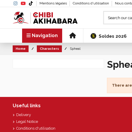
Mentions légales
Conditions d'utilisation
Nous cont
Navigation
Soldes 2026
Home
Characters
Spheal
Sphe
There are
Useful links
Delivery
Legal Notice
Conditions d'utilisation