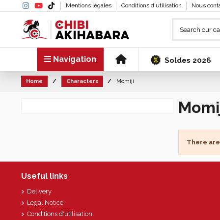
Mentions légales
Conditions d'utilisation
Nous cont
Navigation
Soldes 2026
Home
Characters
Momiji
Momij
There are
Useful links
Delivery
Legal Notice
Conditions d'utilisation