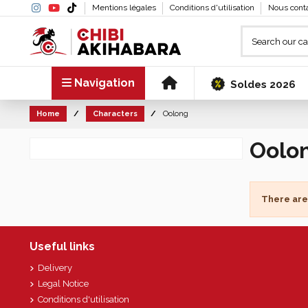
Mentions légales
Conditions d'utilisation
Nous cont
Navigation
Soldes 2026
Home
Characters
Oolong
Oolo
There are
Useful links
Delivery
Legal Notice
Conditions d'utilisation