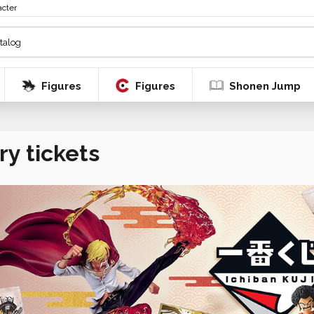
acter
Figures
Figures
Shonen Jump
ry tickets