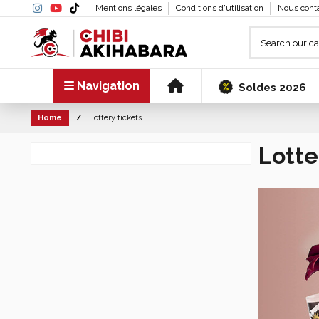
Mentions légales
Conditions d'utilisation
Nous cont
Navigation
Soldes 2026
Home
Lottery tickets
Lotte