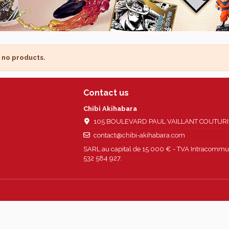
 no products.
Contact us
Chibi Akihabara
105 BOULEVARD PAUL VAILLANT COUTURIER
contact@chibi-akihabara.com
SARL au capital de 15 000 € - TVA Intracommun
532 584 927.