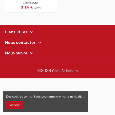
chrysacier
2,36 €
5,90 €
Liens utiles
Nous contacter
Nous suivre
©2026
Chibi Akihabara
Des cookies sont utilisés pour améliorer votre navigation.
Accept