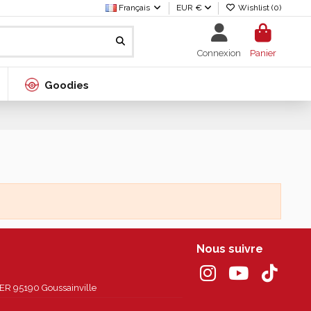
Français
EUR €
Wishlist (
0
)
Connexion
Panier
Goodies
Nous suivre
 95190 Goussainville