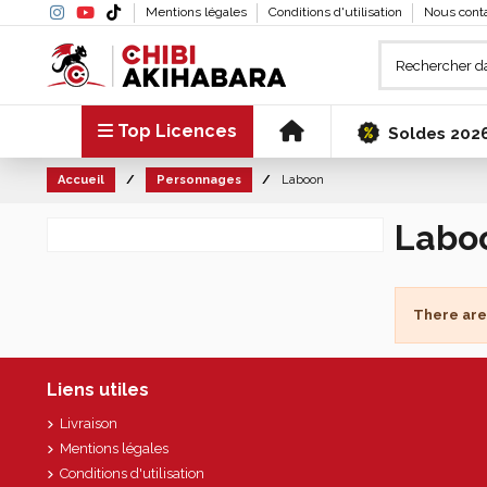
Mentions légales
Conditions d'utilisation
Nous cont
Top Licences
Soldes 202
Accueil
Personnages
Laboon
Labo
There are
Liens utiles
Livraison
Mentions légales
Conditions d'utilisation