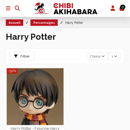
0
Accueil
Personnages
Harry Potter
Harry Potter
Filtrer
Choisir
1
-50%
Harry Potter - Figurine Harry