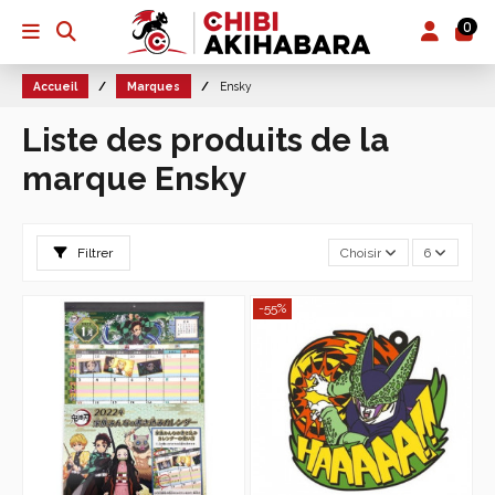
0
Accueil
Marques
Ensky
Liste des produits de la
marque Ensky
Filtrer
Choisir
6
-55%