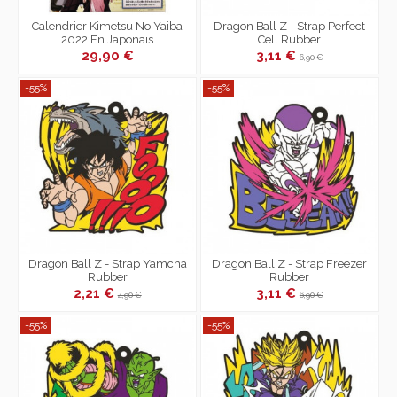
Calendrier Kimetsu No Yaiba
Dragon Ball Z - Strap Perfect
2022 En Japonais
Cell Rubber
29,90 €
3,11 €
6,90 €
-55%
-55%
Dragon Ball Z - Strap Yamcha
Dragon Ball Z - Strap Freezer
Rubber
Rubber
2,21 €
3,11 €
4,90 €
6,90 €
-55%
-55%