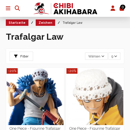
0
Startseite
Zeichen
Trafalgar Law
Trafalgar Law
Filter
Wählen
9
-20%
-20%
One Piece - Figurine Trafalgar
One Piece - Figurine Trafalgar