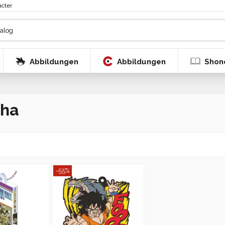
acter
Abbildungen
Abbildungen
Shon
ha
-55%