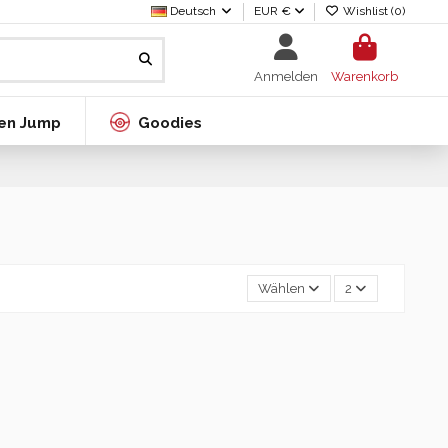
Deutsch
EUR €
Wishlist (
0
)
Anmelden
Warenkorb
en Jump
Goodies
Wählen
2