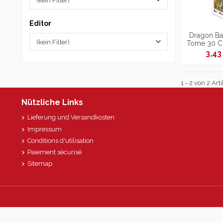
(kein Filter)
Editor
Dragon Bal
(kein Filter)
Tome 30 C
Colle
3,4
1 - 2 von 2 Arti
Nützliche Links
Lieferung und Versandkosten
Impressum
Conditions d'utilisation
Paiement sécurisé
Sitemap