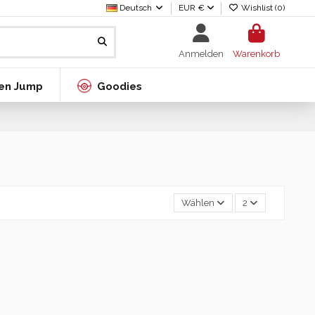
Deutsch
EUR €
Wishlist (
0
)
Anmelden
Warenkorb
en Jump
Goodies
Wählen
2