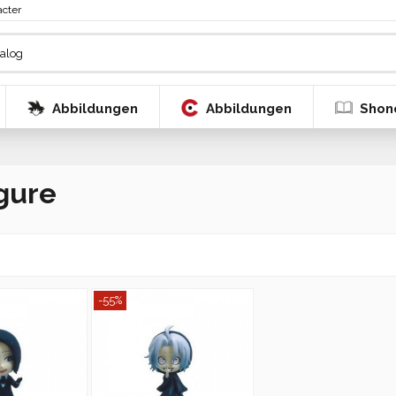
acter
Abbildungen
Abbildungen
Shon
gure
-55%