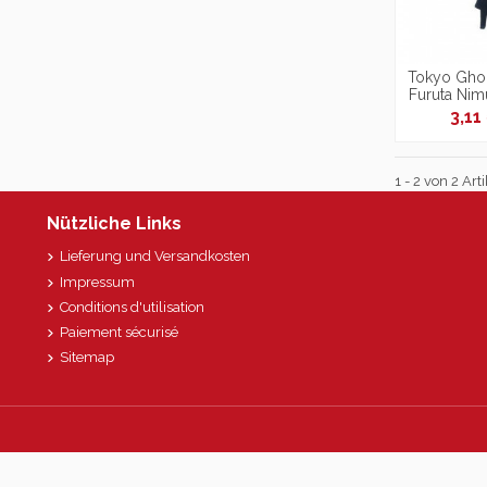
Tokyo Ghou
Furuta Nim
Key
3,11
1 - 2 von 2 Arti
Nützliche Links
Lieferung und Versandkosten
Impressum
Conditions d'utilisation
Paiement sécurisé
Sitemap