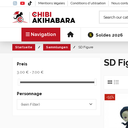
Mentions légales
Conditions d'utilisation
Nous cont
Navigation
Soldes 2026
Startseite
Sammlungen
SD Figure
SD Fi
Preis
3,00 € - 7,00 €
Personnage
-55%
(kein Filter)