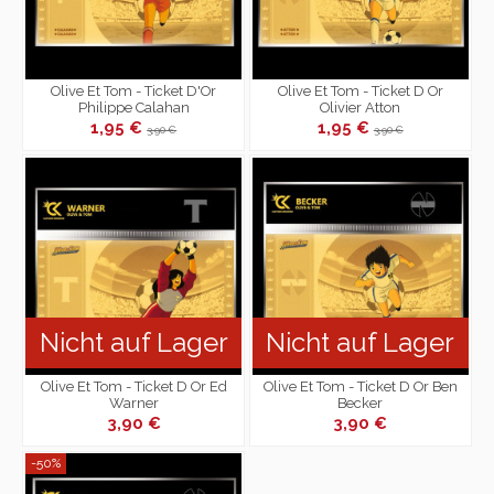
Olive Et Tom - Ticket D'Or
Olive Et Tom - Ticket D Or
Philippe Calahan
Olivier Atton
1,95 €
1,95 €
3,90 €
3,90 €
Nicht auf Lager
Nicht auf Lager
Olive Et Tom - Ticket D Or Ed
Olive Et Tom - Ticket D Or Ben
Warner
Becker
3,90 €
3,90 €
-50%