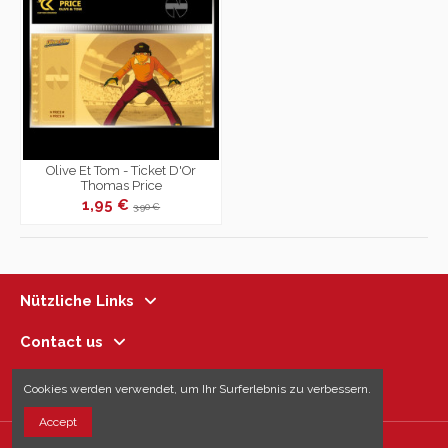
Olive Et Tom - Ticket D'Or
Thomas Price
1,95 €
3,90 €
Nützliche Links
Contact us
Follow us
Cookies werden verwendet, um Ihr Surferlebnis zu verbessern.
Accept