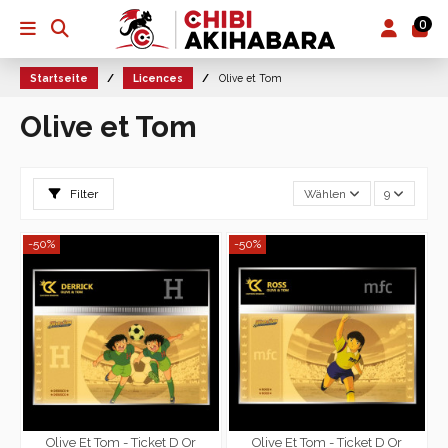
0
Startseite
Licences
Olive et Tom
Olive et Tom
Filter
Wählen
9
-50%
-50%
Olive Et Tom - Ticket D Or
Olive Et Tom - Ticket D Or