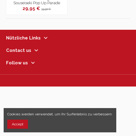
Souseiseki Pop Up Parade
29,95 €
59,90 €
Nützliche Links
Contact us
Follow us
Cookies werden verwendet, um Ihr Surferlebnis zu verbessern.
Accept