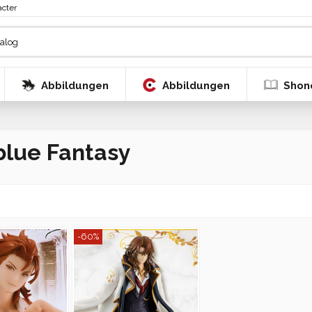
acter
Abbildungen
Abbildungen
Shon
lue Fantasy
-60%