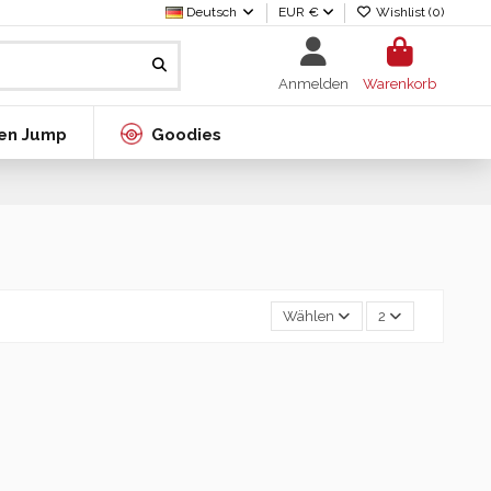
Deutsch
EUR €
Wishlist (
0
)
Anmelden
Warenkorb
en Jump
Goodies
Wählen
2