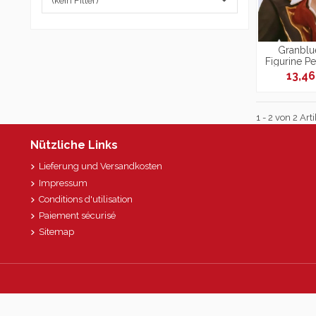
(kein Filter)
Granblue
Figurine Pe
Fi
13,4
1 - 2 von 2 Arti
Nützliche Links
Lieferung und Versandkosten
Impressum
Conditions d'utilisation
Paiement sécurisé
Sitemap