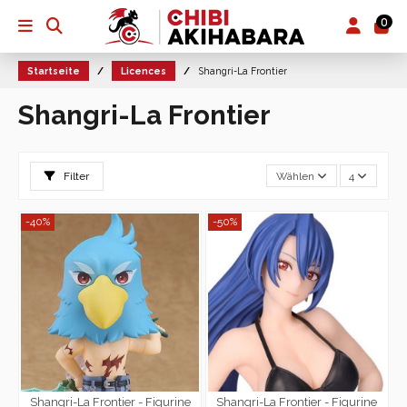
0
Startseite
Licences
Shangri-La Frontier
Shangri-La Frontier
Filter
Wählen
4
-40%
-50%
Shangri-La Frontier - Figurine
Shangri-La Frontier - Figurine