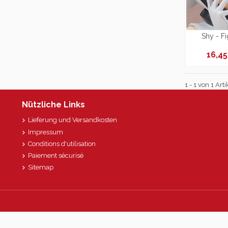
Shy - F
16,4
1 - 1 von 1 Arti
Nützliche Links
Lieferung und Versandkosten
Impressum
Conditions d'utilisation
Paiement sécurisé
Sitemap