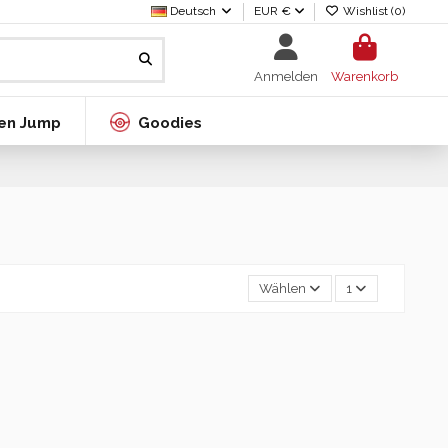
Deutsch
EUR €
Wishlist (
0
)
Anmelden
Warenkorb
en Jump
Goodies
Wählen
1