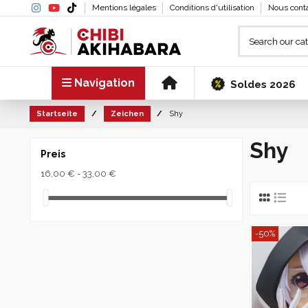
Mentions légales
Conditions d'utilisation
Nous cont
Navigation
Soldes 2026
Startseite
Zeichen
Shy
Shy
Preis
16,00 € - 33,00 €
-50%