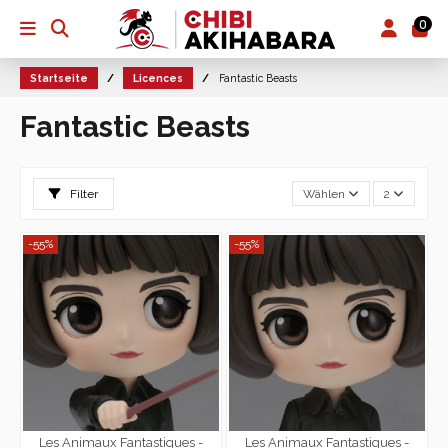
0
Startseite
Licences
Fantastic Beasts
Fantastic Beasts
Filter
Wählen
2
-55%
-55%
Les Animaux Fantastiques -
Les Animaux Fantastiques -