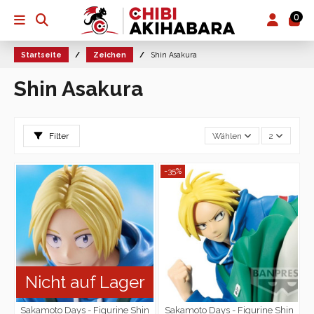
0
Startseite
Zeichen
Shin Asakura
Shin Asakura
Filter
Wählen
2
-35%
Nicht auf Lager
Sakamoto Days - Figurine Shin
Sakamoto Days - Figurine Shin