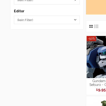
(kein Filter)
Editor
(kein Filter)
-50%
Gundam 
Setsuro -
1/144 
19,9