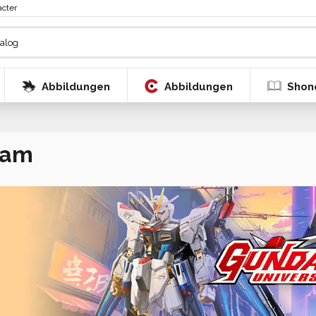
acter
Abbildungen
Abbildungen
Shon
dam