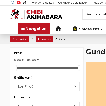
Mentions légales
Conditions d'utilisation
Nous cont
Navigation
Soldes 2026
Startseite
Licences
Gundam
Gun
Preis
8,00 € - 60,00 €
Größe (cm)
(kein Filter)
Collection