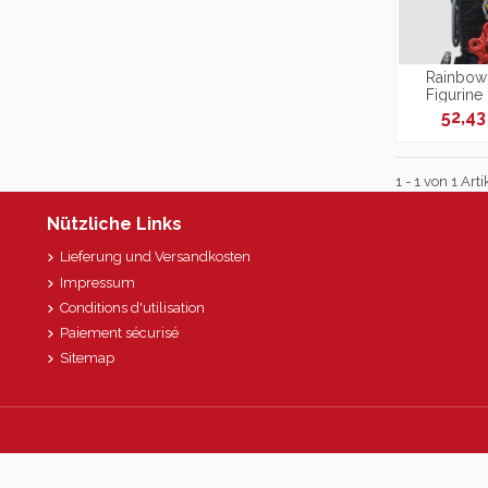
Rainbow 
Figurine
52,4
1 - 1 von 1 Arti
Nützliche Links
Lieferung und Versandkosten
Impressum
Conditions d'utilisation
Paiement sécurisé
Sitemap