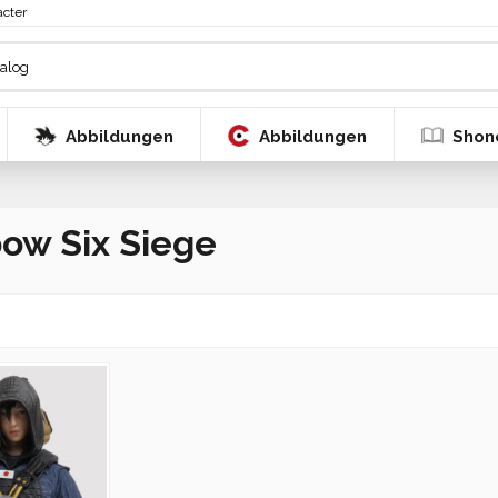
acter
Abbildungen
Abbildungen
Shon
ow Six Siege