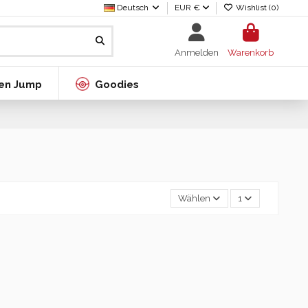
Deutsch
EUR €
Wishlist (
0
)
Anmelden
Warenkorb
en Jump
Goodies
Wählen
1