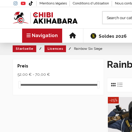
Mentions légales
Conditions d'utilisation
Nous cont
Navigation
Soldes 2026
Startseite
Licences
Rainbow Six Siege
Rainb
Preis
52,00 € - 70,00 €
-25%