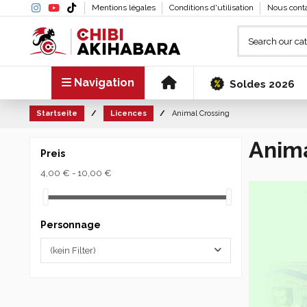
Mentions légales
Conditions d'utilisation
Nous cont
Navigation
Soldes 2026
Startseite
Licences
Animal Crossing
Anima
Preis
4,00 € - 10,00 €
Personnage
(kein Filter)