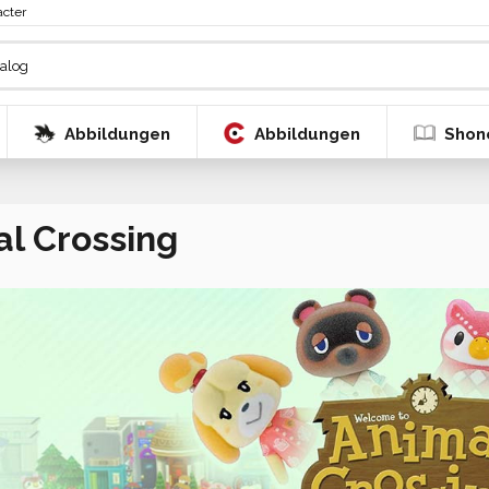
acter
Abbildungen
Abbildungen
Shon
l Crossing