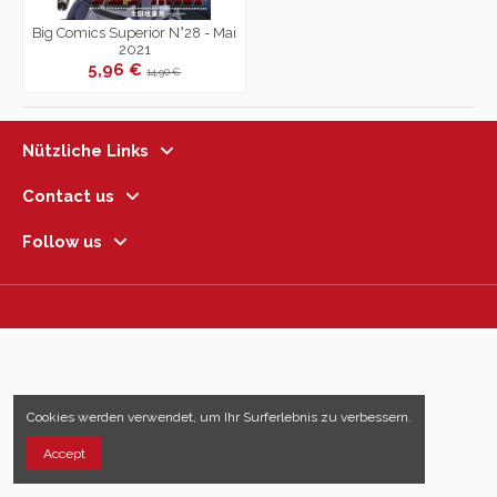
Big Comics Superior N°28 - Mai
2021
5,96 €
14,90 €
Nützliche Links
Contact us
Follow us
Cookies werden verwendet, um Ihr Surferlebnis zu verbessern.
Accept