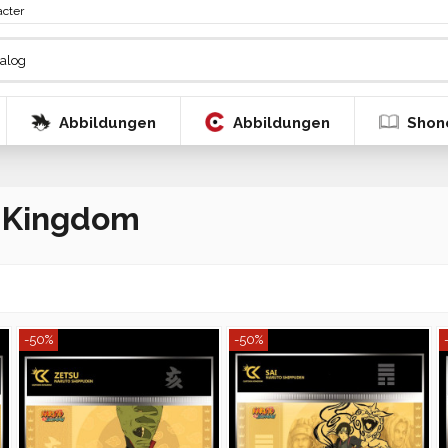
acter
Abbildungen
Abbildungen
Shon
n Kingdom
-50%
-50%