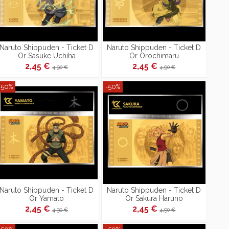
Naruto Shippuden - Ticket D
Naruto Shippuden - Ticket D
Or Sasuke Uchiha
Or Orochimaru
2,45 €
2,45 €
4,90 €
4,90 €
-50%
-50%
Naruto Shippuden - Ticket D
Naruto Shippuden - Ticket D
Or Yamato
Or Sakura Haruno
2,45 €
2,45 €
4,90 €
4,90 €