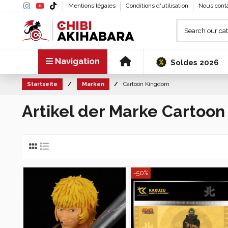
Mentions légales
Conditions d'utilisation
Nous cont
Navigation
Soldes 2026
Startseite
Marken
Cartoon Kingdom
Artikel der Marke Cartoo
-50%