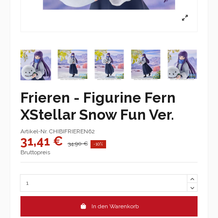
Frieren - Figurine Fern
XStellar Snow Fun Ver.
Artikel-Nr.
CHIBIFRIEREN62
31,41 €
34,90 €
-10%
Bruttopreis
In den Warenkorb