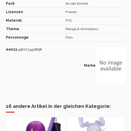
Pack
An der Einheit
Lizenzen
Frieren
Material
PVC
Thema
Manga & Animations
Personnage
Fern
ean13
4582733456898
Marke
16 andere Artikel in der gleichen Kategorie: