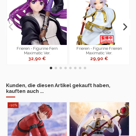
Frieren - Figurine Fern
Frieren - Figurine Frieren
Maximatic Ver.
Maximatic Ver.
32,90 €
29,90 €
Kunden, die diesen Artikel gekauft haben,
kauften auch ...
-10%
-