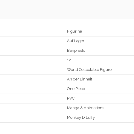
Figurine
Auf Lager
Banpresto
12
World Collectable Figure
An der Einheit
One Piece
PVC
Manga & Animations
Monkey D Luffy