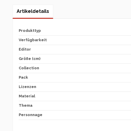
Artikeldetails
Produkttyp
Verfügbarkeit
Editor
Größe (cm)
Collection
Pack
Lizenzen
Material
Thema
Personnage