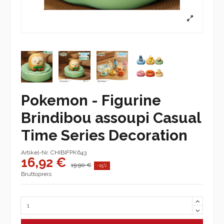
Pokemon - Figurine
Brindibou assoupi Casual
Time Series Decoration
Artikel-Nr.
CHIBIFPK643
16,92 €
19,90 €
-15%
Bruttopreis