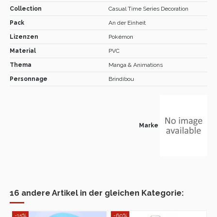
Collection
Casual Time Series Decoration
Pack
An der Einheit
Lizenzen
Pokémon
Material
PVC
Thema
Manga & Animations
Personnage
Brindibou
Marke
16 andere Artikel in der gleichen Kategorie:
-15%
-60%