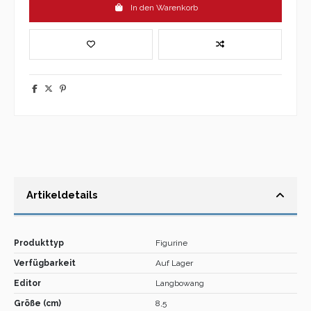
In den Warenkorb
Artikeldetails
Produkttyp
Figurine
Verfügbarkeit
Auf Lager
Editor
Langbowang
Größe (cm)
8,5