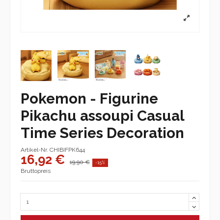
Pokemon - Figurine
Pikachu assoupi Casual
Time Series Decoration
Artikel-Nr.
CHIBIFPK644
16,92 €
19,90 €
-15%
Bruttopreis