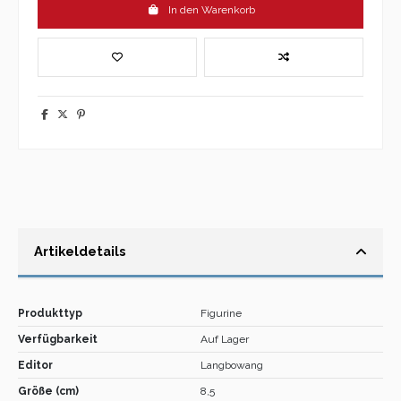
In den Warenkorb
Artikeldetails
Produkttyp
Figurine
Verfügbarkeit
Auf Lager
Editor
Langbowang
Größe (cm)
8,5