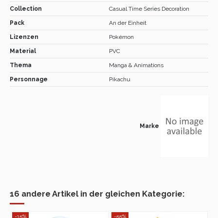
Collection
Casual Time Series Decoration
Pack
An der Einheit
Lizenzen
Pokémon
Material
PVC
Thema
Manga & Animations
Personnage
Pikachu
Marke
16 andere Artikel in der gleichen Kategorie:
-15%
-55%
-