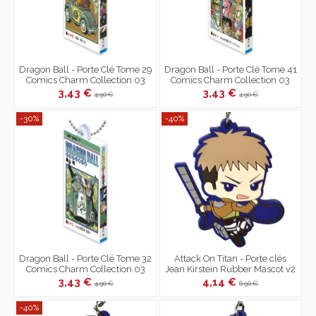
Dragon Ball - Porte Clé Tome 29
Dragon Ball - Porte Clé Tome 41
Comics Charm Collection 03
Comics Charm Collection 03
3,43 €
3,43 €
4,90 €
4,90 €
-30%
-40%
Dragon Ball - Porte Clé Tome 32
Attack On Titan - Porte clés
Comics Charm Collection 03
Jean Kirstein Rubber Mascot v2
3,43 €
4,14 €
4,90 €
6,90 €
-40%