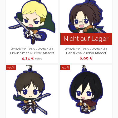
Nicht auf Lager
Attack On Titan - Porte clés
Attack On Titan - Porte clés
Erwin Smith Rubber Mascot
Hansi Zoe Rubber Mascot
4,14 €
6,90 €
6,90 €
-40%
-40%