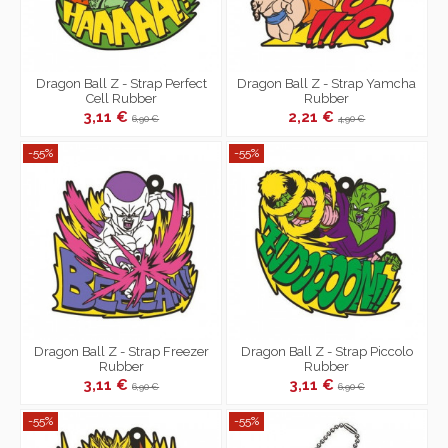
Dragon Ball Z - Strap Perfect
Dragon Ball Z - Strap Yamcha
Cell Rubber
Rubber
3,11 €
2,21 €
6,90 €
4,90 €
-55%
-55%
Dragon Ball Z - Strap Freezer
Dragon Ball Z - Strap Piccolo
Rubber
Rubber
3,11 €
3,11 €
6,90 €
6,90 €
-55%
-55%