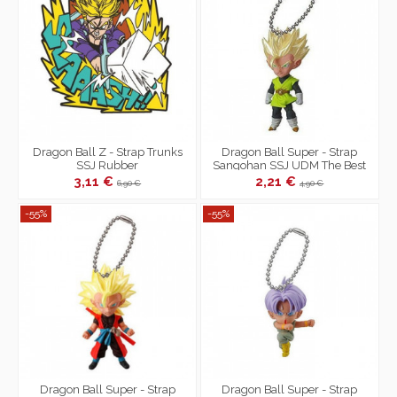
Dragon Ball Z - Strap Trunks
Dragon Ball Super - Strap
SSJ Rubber
Sangohan SSJ UDM The Best
26
3,11 €
2,21 €
6,90 €
4,90 €
-55%
-55%
Dragon Ball Super - Strap
Dragon Ball Super - Strap