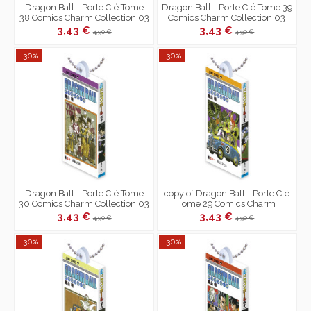
Dragon Ball - Porte Clé Tome
Dragon Ball - Porte Clé Tome 39
38 Comics Charm Collection 03
Comics Charm Collection 03
3,43 €
3,43 €
4,90 €
4,90 €
-30%
-30%
Dragon Ball - Porte Clé Tome
copy of Dragon Ball - Porte Clé
30 Comics Charm Collection 03
Tome 29 Comics Charm
Collection 03
3,43 €
3,43 €
4,90 €
4,90 €
-30%
-30%